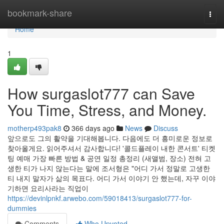
Home
bookmark-share
Togg
navi
Home
1
How surgaslot777 can Save
You Time, Stress, and Money.
motherp493pak8
366 days ago
News
Discuss
앞으로도 그의 활약을 기대해봅니다. 다음에도 더 흥미로운 정보로
찾아올게요. 읽어주셔서 감사합니다! '콜드플레이 내한 콘서트' 티켓
팅 예매 가장 빠른 방법 & 공연 일정 총정리 (새앨범, 장소) 전혀 고
생한 티가 나지 않는다는 말에 조서형은 "어디 가서 정말로 고생한
티 내지 말자가 삶의 목표다. 어디 가서 이야기 안 했는데, 자꾸 이야
기하면 요리사라는 직업이
https://devinlpnkf.arwebo.com/59018413/surgaslot777-for-
dummies
Comments
Who Upvoted