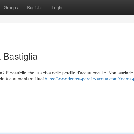
Groups
Register
Login
 Bastiglia
a? È possibile che tu abbia delle perdite d'acqua occulte. Non lasciarl
rietà e aumentare i tuoi
https://www.ricerca-perdite-acqua.com/ricerca-