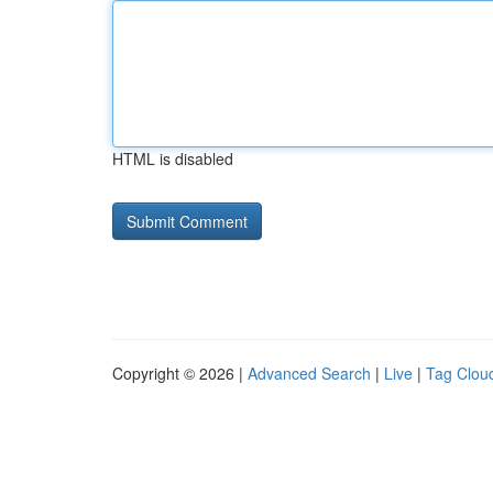
HTML is disabled
Copyright © 2026 |
Advanced Search
|
Live
|
Tag Clou