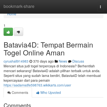
Home
bookmark-share
Togg
navi
Home
1
Batavia4D: Tempat Bermain
Togel Online Aman
cyrushall914983
370 days ago
News
Discuss
Mencari situs judi togel terpercaya di Indonesia? Berhentilah
mencari sekarang! Batavia4D adalah pilihan terbaik untuk anda.
Seperti situs yang sudah lama berdiri, Batavia4D telah membuat
kepercayaan dari para pemain
https://aadamsdfe598763.wikikarts.com/user
Comments
Who Upvoted
Comments