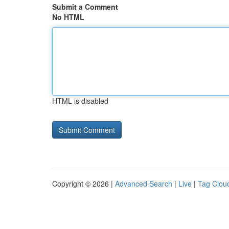
Submit a Comment
No HTML
HTML is disabled
Copyright © 2026 |
Advanced Search
|
Live
|
Tag Clou