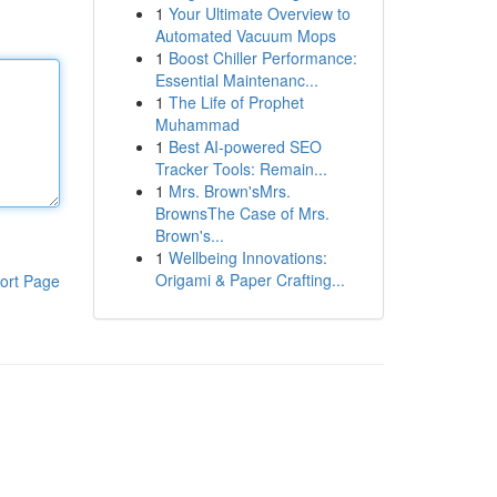
1
Your Ultimate Overview to
Automated Vacuum Mops
1
Boost Chiller Performance:
Essential Maintenanc...
1
The Life of Prophet
Muhammad
1
Best AI-powered SEO
Tracker Tools: Remain...
1
Mrs. Brown'sMrs.
BrownsThe Case of Mrs.
Brown's...
1
Wellbeing Innovations:
Origami & Paper Crafting...
ort Page