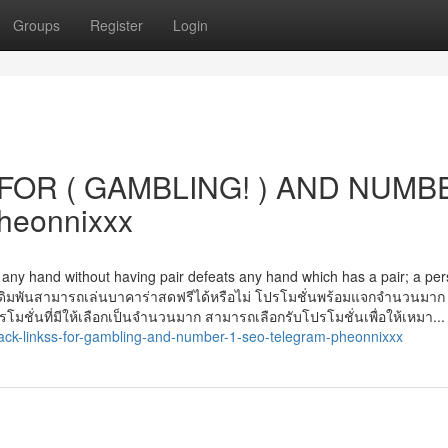
Groups
Register
Login
FOR ( GAMBLING! ) AND NUMB
heonnixxx
is, any hand without having pair defeats any hand which has a pair; a per
กเดิมพันสามารถเล่นบาคาร่าสดฟรีได้หรือไม่ โปรโมชั่นพร้อมแจกจำนวนมาก อ
รโมชั่นที่มีให้เลือกเป็นจำนวนมาก สามารถเลือกรับโปรโมชั่นเพื่อให้เหมา...
ack-linkss-for-gambling-and-number-1-seo-telegram-pheonnixxx