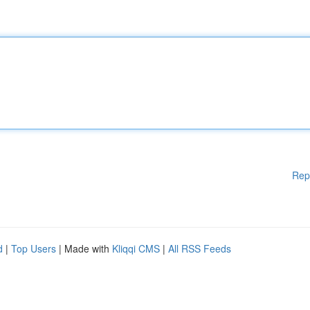
Rep
d
|
Top Users
| Made with
Kliqqi CMS
|
All RSS Feeds