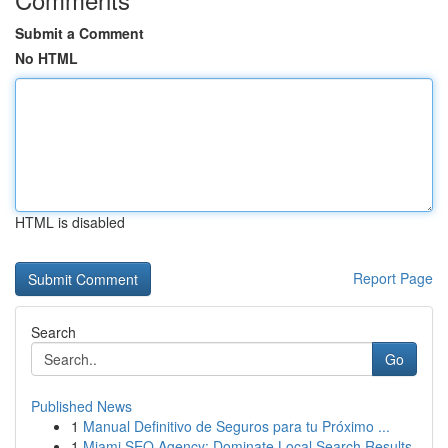
Submit a Comment
No HTML
HTML is disabled
Report Page
Search
Go
Published News
1
Manual Definitivo de Seguros para tu Próximo ...
1
Miami SEO Agency: Dominate Local Search Results