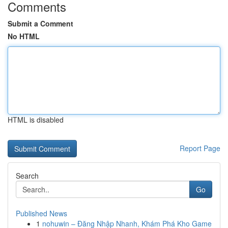
Comments
Submit a Comment
No HTML
HTML is disabled
Report Page
Search
Go
Published News
1
nohuwin – Đăng Nhập Nhanh, Khám Phá Kho Game