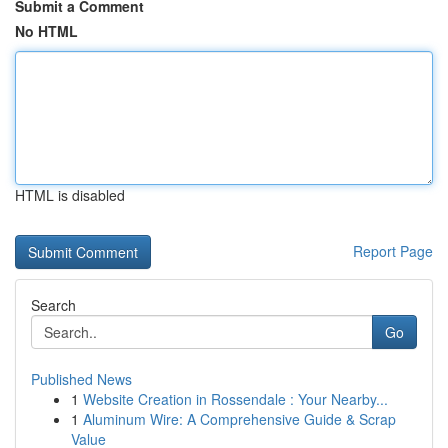
Submit a Comment
No HTML
HTML is disabled
Report Page
Search
Go
Published News
1
Website Creation in Rossendale : Your Nearby...
1
Aluminum Wire: A Comprehensive Guide & Scrap
Value