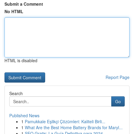
Submit a Comment
No HTML
HTML is disabled
Report Page
Search
Go
Published News
1
Pamukkale Eşlikçi Çözümleri: Kaliteli Birli...
1
What Are the Best Home Battery Brands for Maryl...
1
SEO Gratis: La Guía Definitiva para 2024