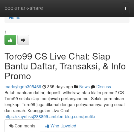
Home
bookmark-share
Togg
navi
Home
1
Toro99 CS Live Chat: Siap
Bantu Daftar, Transaksi, & Info
Promo
marleybgdh305469
365 days ago
News
Discuss
Butuh bantuan daftar, deposit, withdraw, atau klaim promo? CS
Toro99 selalu siap menjawab pertanyaanmu. Selain permainan
lengkap, Toro99 juga dikenal dengan pelayanannya yang cepat
dan ramah. Keunggulan Live Chat
https://zaynhksj288899.ambien-blog.com/profile
Comments
Who Upvoted