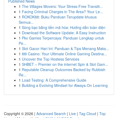
Published News
1
The Villages Movers: Your Stress-Free Transiti...
1
Facing Criminal Charges in The Area? Your Le...
1
ROKOK88: Buku Panduan Terupdate khusus
Semua...
1
Sòng bạc bằng tiền mã hóa: Hướng dẫn toàn diện
1
Download the Software Update: A Easy Instruction
1
Pkv Games Terpercaya: Panduan Lengkap untuk
Pe...
1
Slot Gacor Hari Ini: Panduan & Tips Menang Maks...
1
88i Casino: Your Ultimate Online Gaming Destina...
1
Uncover the Top Hostess Services
1
SHBET – Premier on the internet Spin & Slot Gam...
1
Reputable Cleanup Outcomes Backed by Rubbish
Re...
1
Load Testing: A Comprehensive Guide
1
Building a Evolving Mindset for Always‑On Learning
Copyright © 2026 |
Advanced Search
|
Live
|
Tag Cloud
|
Top