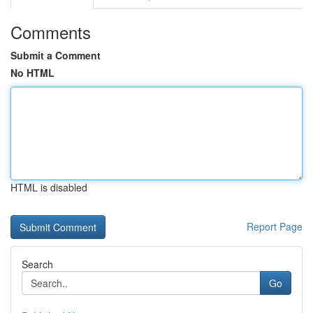
Comments
Submit a Comment
No HTML
HTML is disabled
Report Page
Search
Go