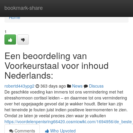
Home
bookmark-share
Home
1
Een beoordeling van
Voorkeurstaal voor inhoud
Nederlands:
robertd443ypg2
363 days ago
News
Discuss
De geschikte voeding kan immers tot ons vermindering met het
stresshormoon cortisol leiden – en daarmee tot ons vermindering
over het opgejaagde gevoel dat je wakker houdt. Beter kan zijn
het teneinde je fouten juist indien positieve leermomenten te zien.
Omdat ze laten je veelal precies zien waar je valkuilen
https://voordelenpenisring66420.cosmicwiki.com/1694956/de_beste
Comments
Who Upvoted