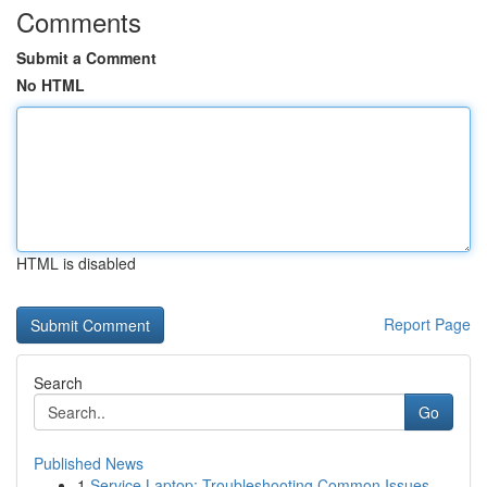
Comments
Submit a Comment
No HTML
HTML is disabled
Report Page
Search
Go
Published News
1
Service Laptop: Troubleshooting Common Issues