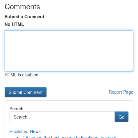
Comments
Submit a Comment
No HTML
HTML is disabled
Report Page
Search
Go
Published News
1
Planning the best escape to locations that spar...