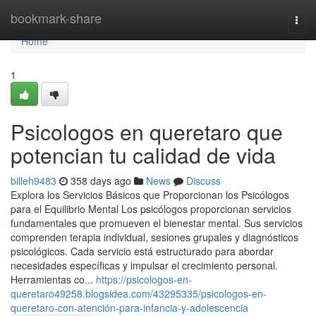
Home
bookmark-share
Togg
navi
Home
1
Psicologos en queretaro que
potencian tu calidad de vida
billeh9483
358 days ago
News
Discuss
Explora los Servicios Básicos que Proporcionan los Psicólogos
para el Equilibrio Mental Los psicólogos proporcionan servicios
fundamentales que promueven el bienestar mental. Sus servicios
comprenden terapia individual, sesiones grupales y diagnósticos
psicológicos. Cada servicio está estructurado para abordar
necesidades específicas y impulsar el crecimiento personal.
Herramientas co...
https://psicologos-en-
queretaro49258.blogsidea.com/43295335/psicologos-en-
queretaro-con-atención-para-infancia-y-adolescencia