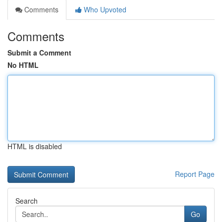
Comments
Who Upvoted
Comments
Submit a Comment
No HTML
HTML is disabled
Report Page
Search
Go