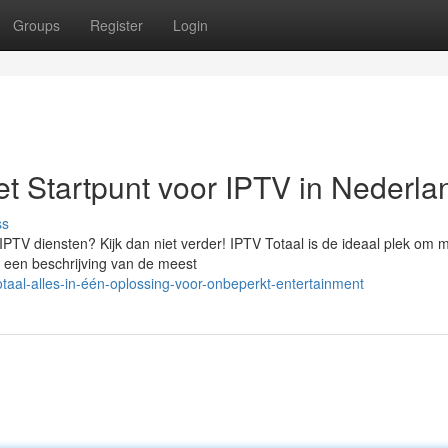
Groups
Register
Login
et Startpunt voor IPTV in Nederla
ss
IPTV diensten? Kijk dan niet verder! IPTV Totaal is de ideaal plek om 
 u een beschrijving van de meest
taal-alles-in-één-oplossing-voor-onbeperkt-entertainment