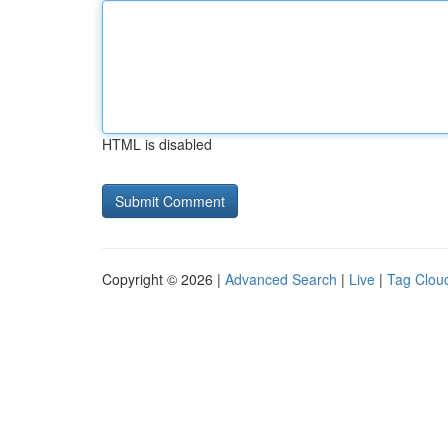
HTML is disabled
Copyright © 2026 |
Advanced Search
|
Live
|
Tag Clou