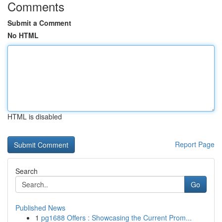
Comments
Submit a Comment
No HTML
HTML is disabled
Report Page
Search
Go
Published News
1
pg1688 Offers : Showcasing the Current Prom...