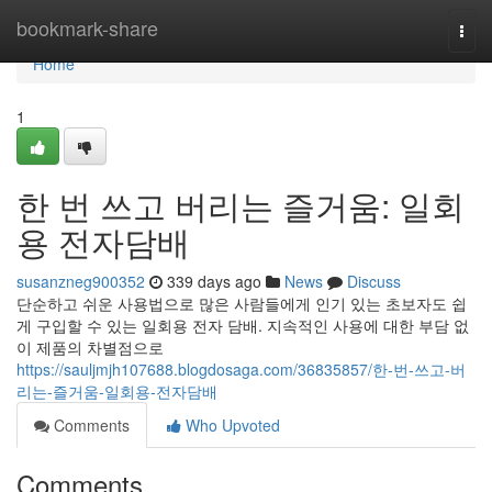
Home
bookmark-share
Togg
navi
Home
1
한 번 쓰고 버리는 즐거움: 일회
용 전자담배
susanzneg900352
339 days ago
News
Discuss
단순하고 쉬운 사용법으로 많은 사람들에게 인기 있는 초보자도 쉽
게 구입할 수 있는 일회용 전자 담배. 지속적인 사용에 대한 부담 없
이 제품의 차별점으로
https://sauljmjh107688.blogdosaga.com/36835857/한-번-쓰고-버
리는-즐거움-일회용-전자담배
Comments
Who Upvoted
Comments