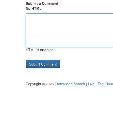
Submit a Comment
No HTML
HTML is disabled
Copyright © 2026 |
Advanced Search
|
Live
|
Tag Clou