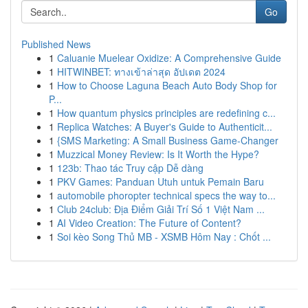
Go
Published News
1
Caluanie Muelear Oxidize: A Comprehensive Guide
1
HITWINBET: ทางเข้าล่าสุด อัปเดต 2024
1
How to Choose Laguna Beach Auto Body Shop for
P...
1
How quantum physics principles are redefining c...
1
Replica Watches: A Buyer's Guide to Authenticit...
1
{SMS Marketing: A Small Business Game-Changer
1
Muzzical Money Review: Is It Worth the Hype?
1
123b: Thao tác Truy cập Dễ dàng
1
PKV Games: Panduan Utuh untuk Pemain Baru
1
automobile phoropter technical specs the way to...
1
Club 24club: Địa Điểm Giải Trí Số 1 Việt Nam ...
1
AI Video Creation: The Future of Content?
1
Soi kèo Song Thủ MB - XSMB Hôm Nay : Chốt ...