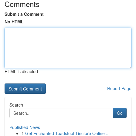
Comments
Submit a Comment
No HTML
HTML is disabled
Report Page
Search
Go
Published News
1
Get Enchanted Toadstool Tincture Online ...