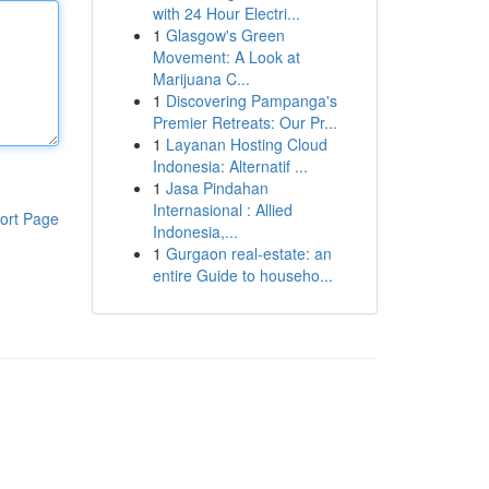
with 24 Hour Electri...
1
Glasgow's Green
Movement: A Look at
Marijuana C...
1
Discovering Pampanga's
Premier Retreats: Our Pr...
1
Layanan Hosting Cloud
Indonesia: Alternatif ...
1
Jasa Pindahan
Internasional : Allied
ort Page
Indonesia,...
1
Gurgaon real-estate: an
entire Guide to househo...