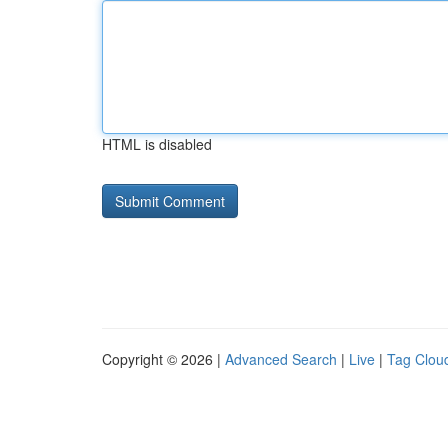
HTML is disabled
Copyright © 2026 |
Advanced Search
|
Live
|
Tag Clou