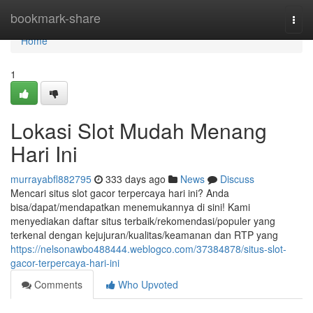
Home
bookmark-share
Togg
navi
Home
1
Lokasi Slot Mudah Menang
Hari Ini
murrayabfl882795
333 days ago
News
Discuss
Mencari situs slot gacor terpercaya hari ini? Anda
bisa/dapat/mendapatkan menemukannya di sini! Kami
menyediakan daftar situs terbaik/rekomendasi/populer yang
terkenal dengan kejujuran/kualitas/keamanan dan RTP yang
https://nelsonawbo488444.weblogco.com/37384878/situs-slot-
gacor-terpercaya-hari-ini
Comments
Who Upvoted