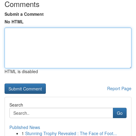
Comments
Submit a Comment
No HTML
HTML is disabled
Report Page
Search
Go
Published News
1
Stunning Trophy Revealed : The Face of Foot...