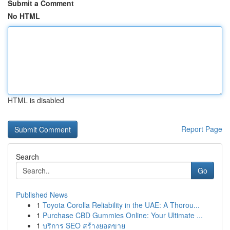
Submit a Comment
No HTML
HTML is disabled
Report Page
Search
Go
Published News
1
Toyota Corolla Reliability in the UAE: A Thorou...
1
Purchase CBD Gummies Online: Your Ultimate ...
1
บริการ SEO สร้างยอดขาย