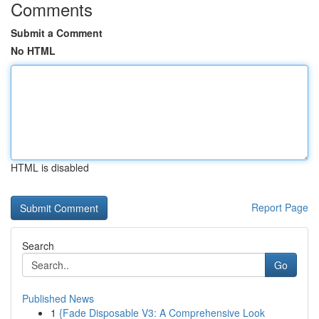
Comments
Submit a Comment
No HTML
HTML is disabled
Report Page
Search
Go
Published News
1
{Fade Disposable V3: A Comprehensive Look