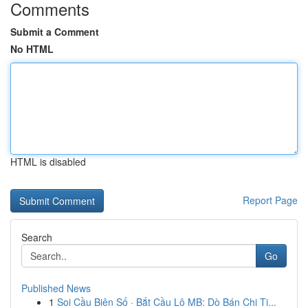
Comments
Submit a Comment
No HTML
HTML is disabled
Report Page
Search
Go
Published News
1
Soi Cầu Biên Số · Bắt Cầu Lô MB: Dò Bán Chi Ti...