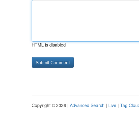
HTML is disabled
Copyright © 2026 |
Advanced Search
|
Live
|
Tag Clou