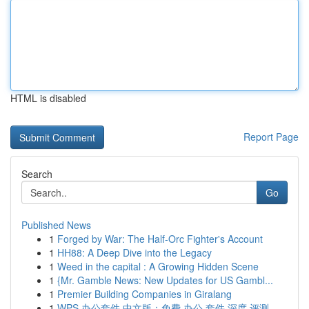
HTML is disabled
Report Page
Search
Go
Published News
1
Forged by War: The Half-Orc Fighter's Account
1
HH88: A Deep Dive into the Legacy
1
Weed in the capital : A Growing Hidden Scene
1
{Mr. Gamble News: New Updates for US Gambl...
1
Premier Building Companies in Giralang
1
WPS 办公套件 中文版：免费 办公 套件 深度 评测