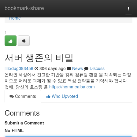
Home
bookmark-share
Togg
navi
Home
1
서버 생존의 비밀
lillixdug093456
306 days ago
News
Discuss
온라인 세상에서 견고한 기반을 갖춰 컴퓨팅 환경 을 계속되는 과정
이므로 어려운 과제가 될 수 있죠.핵심 전략들을 기억해야 합니다.
첫째, 당신의 호스팅 을
https://hommealba.com
Comments
Who Upvoted
Comments
Submit a Comment
No HTML