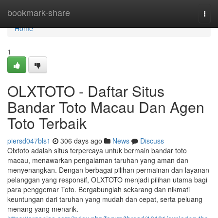
Home
bookmark-share
Togg
navi
Home
1
OLXTOTO - Daftar Situs
Bandar Toto Macau Dan Agen
Toto Terbaik
piersd047bls1
306 days ago
News
Discuss
Olxtoto adalah situs terpercaya untuk bermain bandar toto
macau, menawarkan pengalaman taruhan yang aman dan
menyenangkan. Dengan berbagai pilihan permainan dan layanan
pelanggan yang responsif, OLXTOTO menjadi pilihan utama bagi
para penggemar Toto. Bergabunglah sekarang dan nikmati
keuntungan dari taruhan yang mudah dan cepat, serta peluang
menang yang menarik.