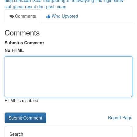
blog.com/44518041/bergabung-di-totowayang-link-login-situs-
slot-gacor-resmi-dan-pasti-cuan
Comments
Who Upvoted
Comments
Submit a Comment
No HTML
HTML is disabled
Report Page
Search