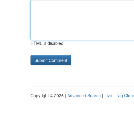
HTML is disabled
Copyright © 2026 |
Advanced Search
|
Live
|
Tag Clou