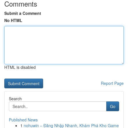
Comments
Submit a Comment
No HTML
HTML is disabled
Report Page
Search
Go
Published News
1
nohuwin – Đăng Nhập Nhanh, Khám Phá Kho Game