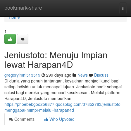
Home
bookmark-share
Togg
navi
Home
1
Jeniustoto: Menuju Impian
lewat Harapan4D
gregorylmnl513519
299 days ago
News
Discuss
Di dunia yang penuh tantangan, keyakinan menjadi kunci bagi
setiap individu untuk mencapai tujuan. Jeniustoto hadir sebagai
solusi bagi mereka yang mencari kesuksesan. Melalui platform
Harapan4D, Jeniustoto memberikan
https://phoebebgoo256877.qodsblog.com/37852783/jeniustoto-
menggapai-mimpi-melalui-harapan4d
Comments
Who Upvoted