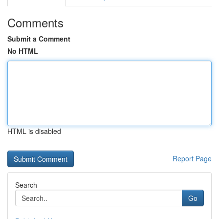
Comments
Submit a Comment
No HTML
HTML is disabled
Report Page
Search
Go