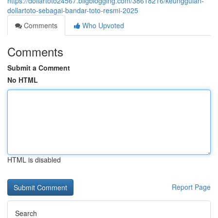
https://dollartoto24567.bligblogging.com/38618216/keunggulan-
dollartoto-sebagai-bandar-toto-resmi-2025
Comments
Who Upvoted
Comments
Submit a Comment
No HTML
HTML is disabled
Report Page
Search