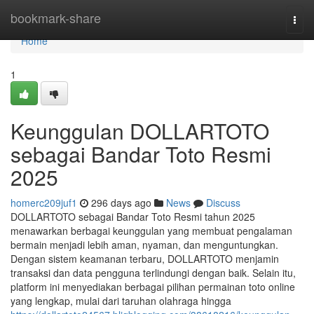
Home
bookmark-share
Togg
navi
Home
1
Keunggulan DOLLARTOTO
sebagai Bandar Toto Resmi
2025
homerc209juf1
296 days ago
News
Discuss
DOLLARTOTO sebagai Bandar Toto Resmi tahun 2025
menawarkan berbagai keunggulan yang membuat pengalaman
bermain menjadi lebih aman, nyaman, dan menguntungkan.
Dengan sistem keamanan terbaru, DOLLARTOTO menjamin
transaksi dan data pengguna terlindungi dengan baik. Selain itu,
platform ini menyediakan berbagai pilihan permainan toto online
yang lengkap, mulai dari taruhan olahraga hingga