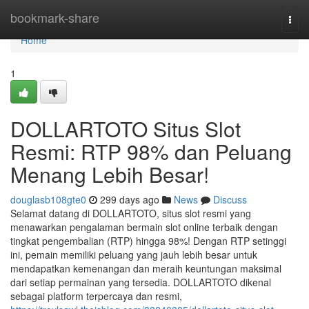
Home
bookmark-share
Togg
navi
Home
1
DOLLARTOTO Situs Slot
Resmi: RTP 98% dan Peluang
Menang Lebih Besar!
douglasb108gte0
299 days ago
News
Discuss
Selamat datang di DOLLARTOTO, situs slot resmi yang
menawarkan pengalaman bermain slot online terbaik dengan
tingkat pengembalian (RTP) hingga 98%! Dengan RTP setinggi
ini, pemain memiliki peluang yang jauh lebih besar untuk
mendapatkan kemenangan dan meraih keuntungan maksimal
dari setiap permainan yang tersedia. DOLLARTOTO dikenal
sebagai platform terpercaya dan resmi,