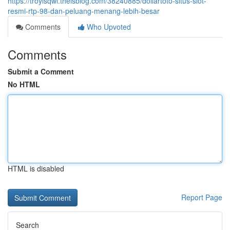
https://troylsqwl.theisblog.com/38240885/dollartoto-situs-slot-
resmi-rtp-98-dan-peluang-menang-lebih-besar
Comments
Who Upvoted
Comments
Submit a Comment
No HTML
HTML is disabled
Report Page
Search