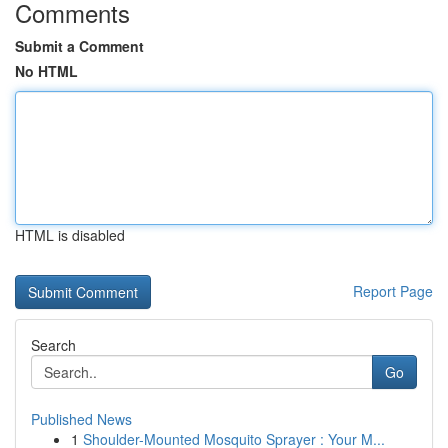
Comments
Submit a Comment
No HTML
HTML is disabled
Report Page
Search
Go
Published News
1
Shoulder-Mounted Mosquito Sprayer : Your M...