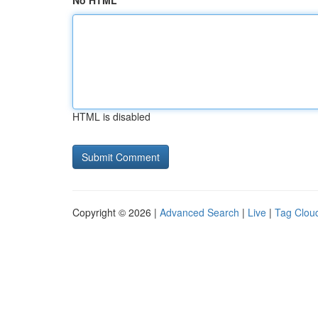
No HTML
HTML is disabled
Copyright © 2026 |
Advanced Search
|
Live
|
Tag Clou