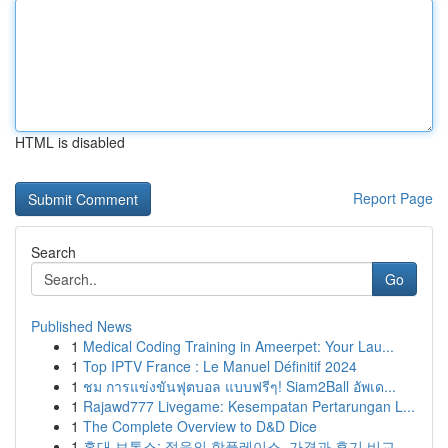
HTML is disabled
Report Page
Search
Go
Published News
1
Medical Coding Training in Ameerpet: Your Lau...
1
Top IPTV France : Le Manuel Définitif 2024
1
ชม การแข่งขันฟุตบอล แบบฟรีๆ! Siam2Ball อัพเด...
1
Rajawd777 Livegame: Kesempatan Pertarungan L...
1
The Complete Overview to D&D Dice
1
홍대 보톡스: 젊음의 핫플레이스, 가격과 후기 비교