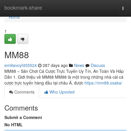
Home
bookmark-share
Togg
navi
Home
1
MM88
emiliavoyf455524
287 days ago
News
Discuss
MM88 – Sân Chơi Cá Cược Trực Tuyến Uy Tín, An Toàn Và Hấp
Dẫn 1. Giới thiệu về MM88 MM88 là một trong những nhà cái cá
cược trực tuyến hàng đầu tại châu Á, được
https://mm88.osaka/
Comments
Who Upvoted
Comments
Submit a Comment
No HTML