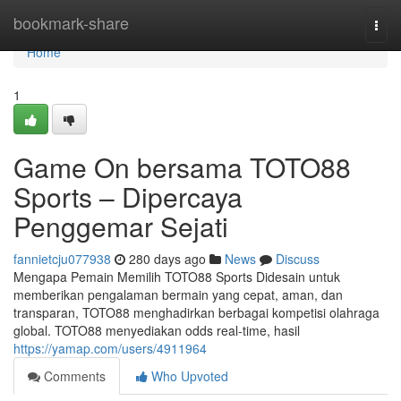
Home
bookmark-share
Togg
navi
Home
1
Game On bersama TOTO88
Sports – Dipercaya
Penggemar Sejati
fannietcju077938
280 days ago
News
Discuss
Mengapa Pemain Memilih TOTO88 Sports Didesain untuk
memberikan pengalaman bermain yang cepat, aman, dan
transparan, TOTO88 menghadirkan berbagai kompetisi olahraga
global. TOTO88 menyediakan odds real-time, hasil
https://yamap.com/users/4911964
Comments
Who Upvoted