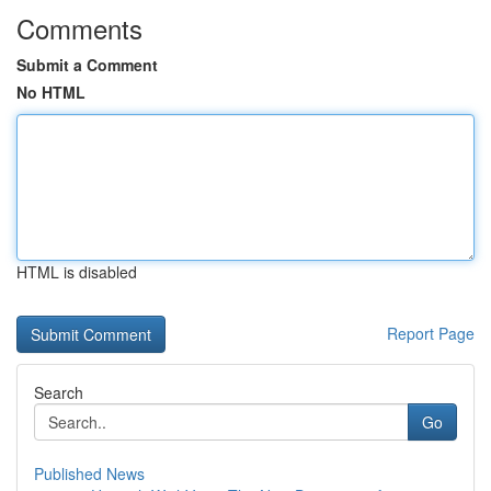
Comments
Submit a Comment
No HTML
HTML is disabled
Report Page
Search
Go
Published News