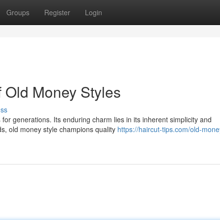
Groups
Register
Login
f Old Money Styles
uss
r generations. Its enduring charm lies in its inherent simplicity and
nds, old money style champions quality
https://haircut-tips.com/old-mone