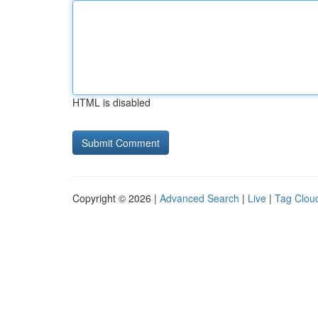
HTML is disabled
Copyright © 2026 |
Advanced Search
|
Live
|
Tag Clou