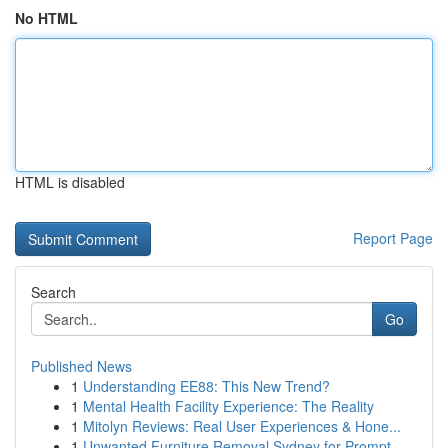
No HTML
HTML is disabled
Report Page
Search
Go
Published News
1
Understanding EE88: This New Trend?
1
Mental Health Facility Experience: The Reality
1
Mitolyn Reviews: Real User Experiences & Hone...
1
Unwanted Furniture Removal Sydney for Prompt