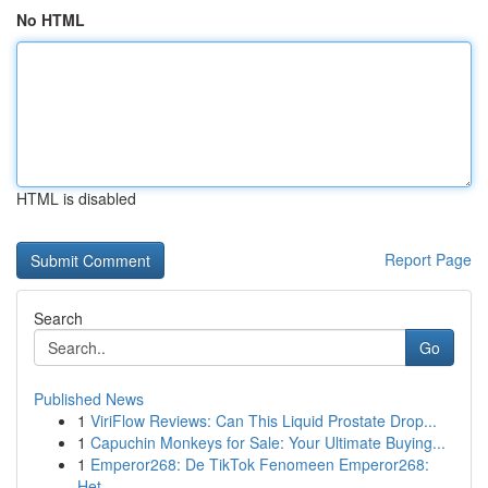
No HTML
HTML is disabled
Report Page
Search
Go
Published News
1
ViriFlow Reviews: Can This Liquid Prostate Drop...
1
Capuchin Monkeys for Sale: Your Ultimate Buying...
1
Emperor268: De TikTok Fenomeen Emperor268:
Het ...