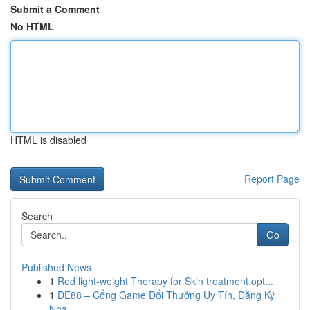
Submit a Comment
No HTML
HTML is disabled
Report Page
Search
Go
Published News
1
Red light-weight Therapy for Skin treatment opt...
1
DE88 – Cổng Game Đổi Thưởng Uy Tín, Đăng Ký
Nha...