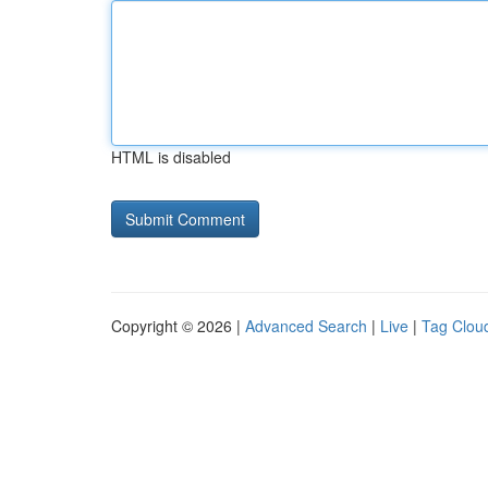
HTML is disabled
Copyright © 2026 |
Advanced Search
|
Live
|
Tag Clou