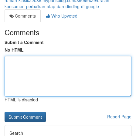
rumah-klasik22086.myparisblog.com/39049429/uraian-
konsumen-perbaikan-atap-dan-dinding-di-google
Comments
Who Upvoted
Comments
Submit a Comment
No HTML
HTML is disabled
Report Page
Search