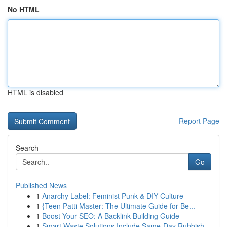
No HTML
HTML is disabled
Report Page
Search
Go
Published News
1
Anarchy Label: Feminist Punk & DIY Culture
1
{Teen Patti Master: The Ultimate Guide for Be...
1
Boost Your SEO: A Backlink Building Guide
1
Smart Waste Solutions Include Same-Day Rubbish