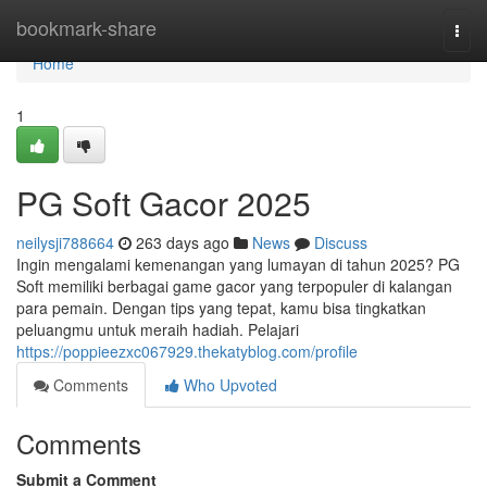
Home
bookmark-share
Togg
navi
Home
1
PG Soft Gacor 2025
neilysji788664
263 days ago
News
Discuss
Ingin mengalami kemenangan yang lumayan di tahun 2025? PG
Soft memiliki berbagai game gacor yang terpopuler di kalangan
para pemain. Dengan tips yang tepat, kamu bisa tingkatkan
peluangmu untuk meraih hadiah. Pelajari
https://poppieezxc067929.thekatyblog.com/profile
Comments
Who Upvoted
Comments
Submit a Comment