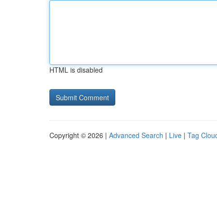
HTML is disabled
Copyright © 2026 |
Advanced Search
|
Live
|
Tag Clou