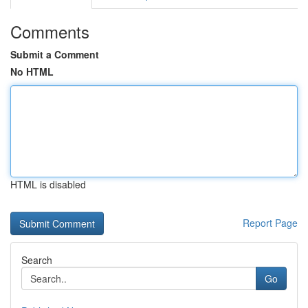
Comments
Submit a Comment
No HTML
HTML is disabled
Report Page
Search
Go