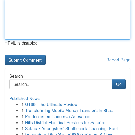
HTML is disabled
Report Page
Search
Go
Published News
1
GT99: The Ultimate Review
1
Transforming Mobile Money Transfers in Bha...
1
Productos en Conserva Artesanos
1
Hills District Electrical Services for Safer an...
1
Setapak Youngsters' Shuttlecock Coaching: Fuel ...
1
{Emperium Titan Sector 88A Gurgaon: A New