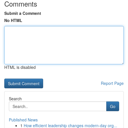
Comments
Submit a Comment
No HTML
HTML is disabled
Report Page
Search
Go
Published News
1
How efficient leadership changes modern-day org...